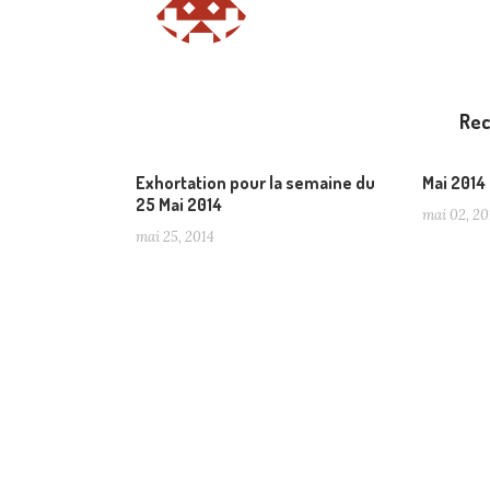
Re
Exhortation pour la semaine du
Mai 2014
25 Mai 2014
mai 02, 20
mai 25, 2014