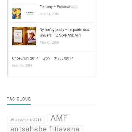
Toriteny – Prédications
Sep 24, 2015
Ny fon’ny poety – Le poête des
univers – ZAKARANDAHY
Mai 01, 2016
ChoeurUni 2014 – Lyon – 31/05/2014
Mai 04, 2014
TAG CLOUD
AMF
19 decembre 2015
antsahabe fitiavana