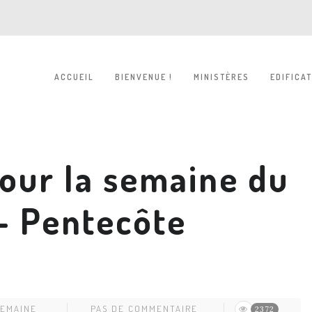
ACCUEIL
BIENVENUE !
MINISTÈRES
EDIFICA
our la semaine du
– Pentecôte
SEMAINE
PAS DE COMMENTAIRE
2372