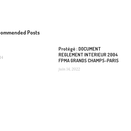
commended Posts
Protégé : DOCUMENT
REGLEMENT INTERIEUR 2004
14
FPMA GRANDS CHAMPS-PARIS
juin 14, 2022