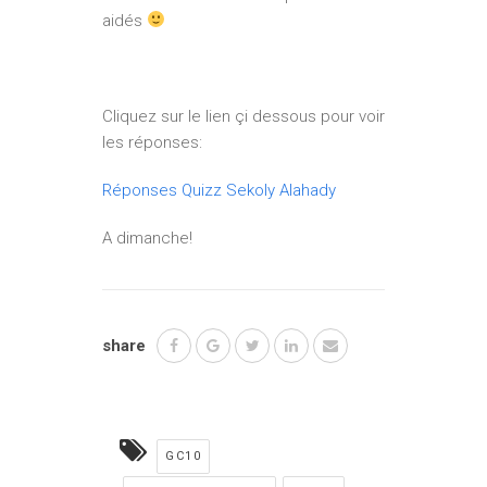
aidés
Cliquez sur le lien çi dessous pour voir
les réponses:
Réponses Quizz Sekoly Alahady
A dimanche!
share
GC10