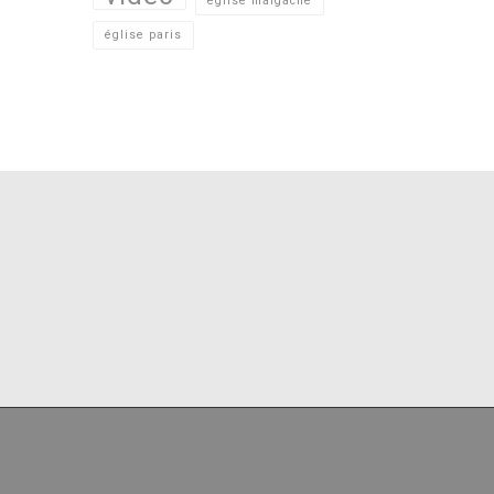
église malgache
église paris