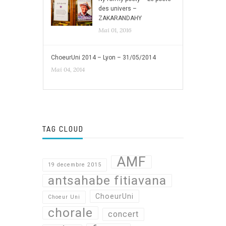
des univers –
ZAKARANDAHY
Mai 01, 2016
ChoeurUni 2014 – Lyon – 31/05/2014
Mai 04, 2014
TAG CLOUD
AMF
19 decembre 2015
antsahabe fitiavana
ChoeurUni
Choeur Uni
chorale
concert