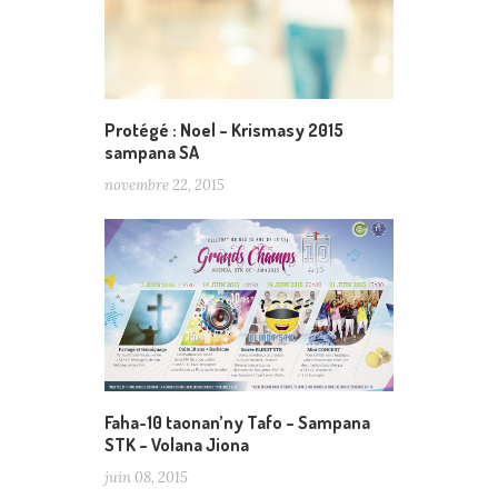
Protégé : Noel – Krismasy 2015
sampana SA
novembre 22, 2015
Faha-10 taonan’ny Tafo – Sampana
STK – Volana Jiona
juin 08, 2015