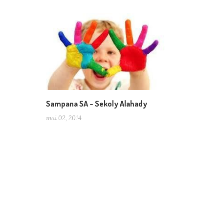
Sampana SA – Sekoly Alahady
mai 02, 2014