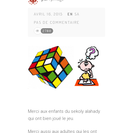
AVRIL 16, 2015
EN
SA
PAS DE COMMENTAIRE
2780
Merci aux enfants du sekoly alahady
qui ont bien joué le jeu.
Merci aussi aux adultes qui les ont