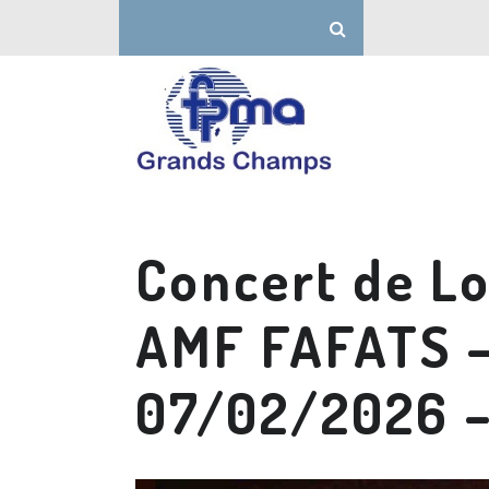
Concert de L
AMF FAFATS 
07/02/2026 –