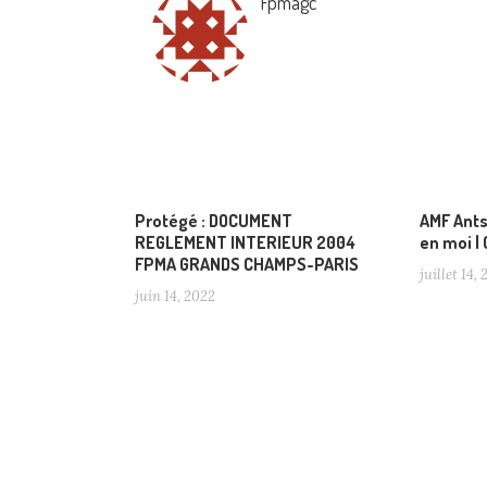
Fpmagc
Protégé : DOCUMENT
AMF Ants
REGLEMENT INTERIEUR 2004
en moi |
FPMA GRANDS CHAMPS-PARIS
juillet 14,
juin 14, 2022