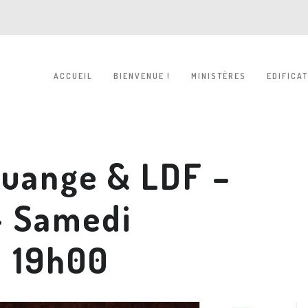
ACCUEIL
BIENVENUE !
MINISTÈRES
EDIFICA
ouange & LDF –
– Samedi
 19h00