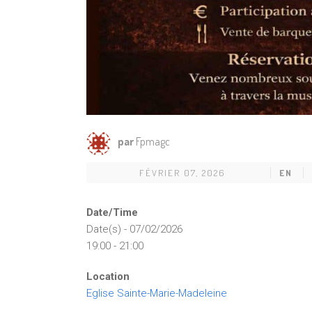
par
Fpmagc
FÉVRIER 07, 2026
EN
Date/Time
Date(s) - 07/02/2026
19:00 - 21:00
Location
Eglise Sainte-Marie-Madeleine