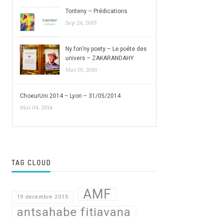
Toriteny – Prédications
Sep 24, 2015
Ny fon’ny poety – Le poête des
univers – ZAKARANDAHY
Mai 01, 2016
ChoeurUni 2014 – Lyon – 31/05/2014
Mai 04, 2014
TAG CLOUD
AMF
19 decembre 2015
antsahabe fitiavana